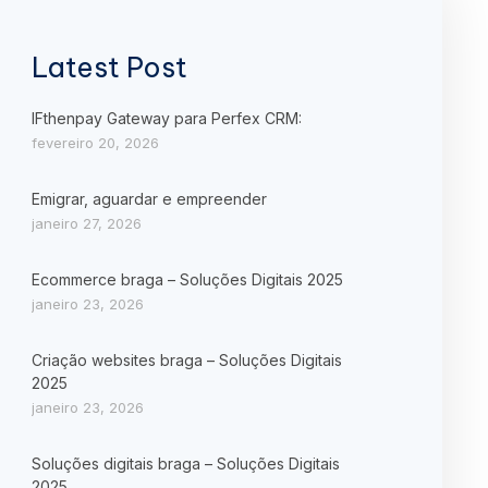
Latest Post
IFthenpay Gateway para Perfex CRM:
fevereiro 20, 2026
Emigrar, aguardar e empreender
janeiro 27, 2026
Ecommerce braga – Soluções Digitais 2025
janeiro 23, 2026
Criação websites braga – Soluções Digitais
2025
janeiro 23, 2026
Soluções digitais braga – Soluções Digitais
2025