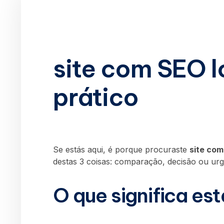
site com SEO l
prático
Se estás aqui, é porque procuraste
site com
destas 3 coisas: comparação, decisão ou urg
O que significa es