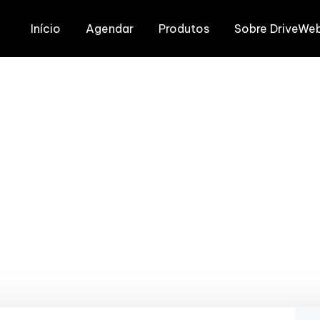
Início
Agendar
Produtos
Sobre DriveWe
al