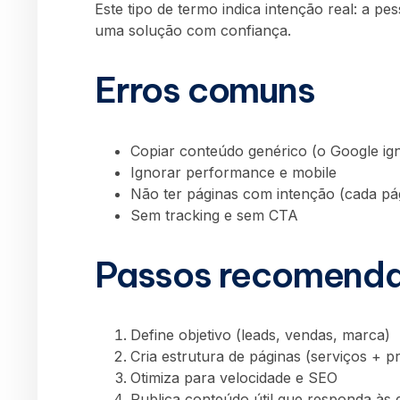
Este tipo de termo indica intenção real: a p
uma solução com confiança.
Erros comuns
Copiar conteúdo genérico (o Google ig
Ignorar performance e mobile
Não ter páginas com intenção (cada pá
Sem tracking e sem CTA
Passos recomend
Define objetivo (leads, vendas, marca)
Cria estrutura de páginas (serviços + p
Otimiza para velocidade e SEO
Publica conteúdo útil que responda às 