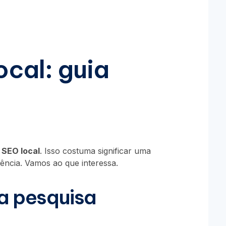
ocal: guia
 SEO local
. Isso costuma significar uma
ência. Vamos ao que interessa.
ta pesquisa