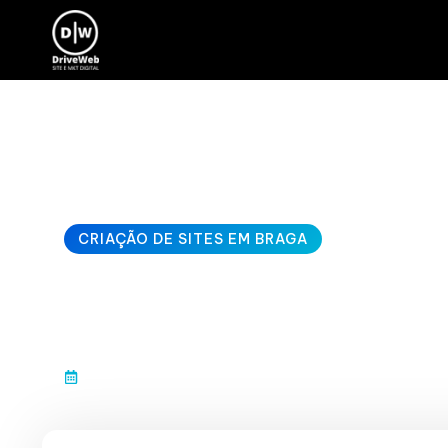
CRIAÇÃO DE SITES EM BRAGA
site com SEO loc
janeiro 10, 2026