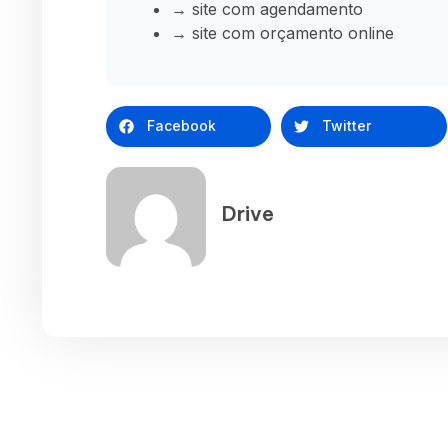
→ site com agendamento
→ site com orçamento online
Facebook
Twitter
Drive