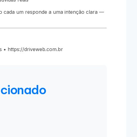
o cada um responde a uma intenção clara —
 • https://driveweb.com.br
acionado