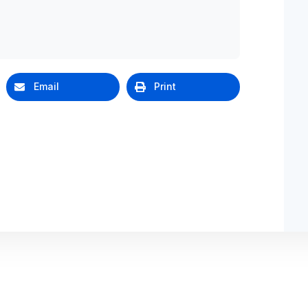
Email
Print