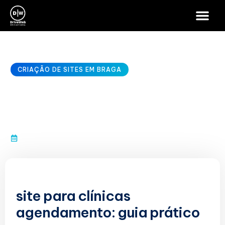
CRIAÇÃO DE SITES EM BRAGA
site para clínicas
agendamento
janeiro 10, 2026
site para clínicas
agendamento: guia prático