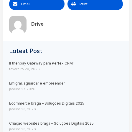
Email
Print
Drive
Latest Post
IFthenpay Gateway para Perfex CRM:
fevereiro 20, 2026
Emigrar, aguardar e empreender
janeiro 27, 2026
Ecommerce braga – Soluções Digitais 2025
janeiro 23, 2026
Criação websites braga – Soluções Digitais 2025
janeiro 23, 2026