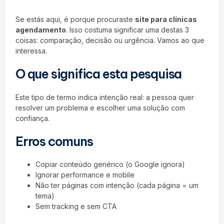
Se estás aqui, é porque procuraste
site para clínicas
agendamento
. Isso costuma significar uma destas 3
coisas: comparação, decisão ou urgência. Vamos ao que
interessa.
O que significa esta pesquisa
Este tipo de termo indica intenção real: a pessoa quer
resolver um problema e escolher uma solução com
confiança.
Erros comuns
Copiar conteúdo genérico (o Google ignora)
Ignorar performance e mobile
Não ter páginas com intenção (cada página = um
tema)
Sem tracking e sem CTA