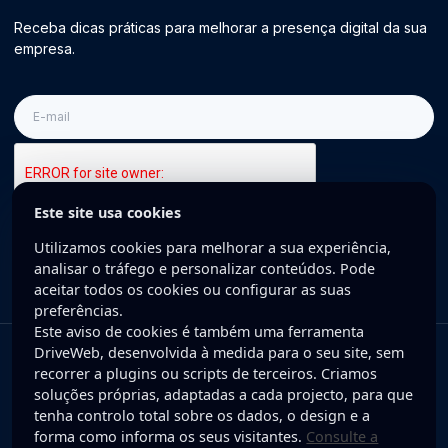
Receba dicas práticas para melhorar a presença digital da sua
empresa.
E-
mail
Este site usa cookies
Inscreva-se
Utilizamos cookies para melhorar a sua experiência,
analisar o tráfego e personalizar conteúdos. Pode
aceitar todos os cookies ou configurar as suas
preferências.
Este aviso de cookies é também uma ferramenta
DriveWeb, desenvolvida à medida para o seu site, sem
Copyright © 2025 DriveWeb. Todos os direitos reservados. Desenvolvido
recorrer a plugins ou scripts de terceiros. Criamos
por DriveWeb.
soluções próprias, adaptadas a cada projecto, para que
tenha controlo total sobre os dados, o design e a
Política de Privacidade
forma como informa os seus visitantes.
Consulte a