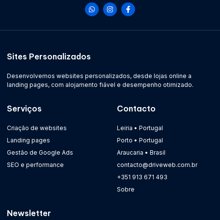
Sites Personalizados
Desenvolvemos websites personalizados, desde lojas online a
landing pages, com alojamento fiável e desempenho otimizado.
Serviços
Contacto
Criação de websites
Leiria • Portugal
Landing pages
Porto • Portugal
Gestão de Google Ads
Araucaria • Brasil
SEO e performance
contacto@driveweb.com.br
+351 913 671 493
Sobre
Newsletter