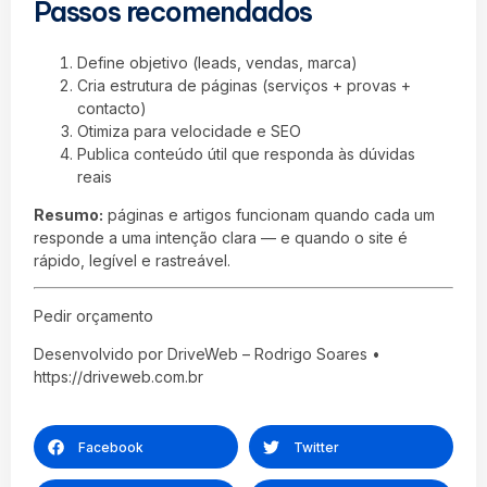
Passos recomendados
Define objetivo (leads, vendas, marca)
Cria estrutura de páginas (serviços + provas +
contacto)
Otimiza para velocidade e SEO
Publica conteúdo útil que responda às dúvidas
reais
Resumo:
páginas e artigos funcionam quando cada um
responde a uma intenção clara — e quando o site é
rápido, legível e rastreável.
Pedir orçamento
Desenvolvido por DriveWeb – Rodrigo Soares •
https://driveweb.com.br
Facebook
Twitter