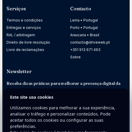
Serviços
Contacto
Termos e condições
Leiria • Portugal
Entregas e serviços
Porto • Portugal
RAL / arbitragem
Araucaria • Brasil
Direito de livre resolução
contacto@driveweb.pt
Livro de reclamações
+351 913 671 493
Sobre
Newsletter
Receba dicas práticas para melhorar a presença digital da
sua empresa.
Este site usa cookies
E-mail
Utilizamos cookies para melhorar a sua experiência,
analisar o tráfego e personalizar conteúdos. Pode
aceitar todos os cookies ou configurar as suas
preferências.