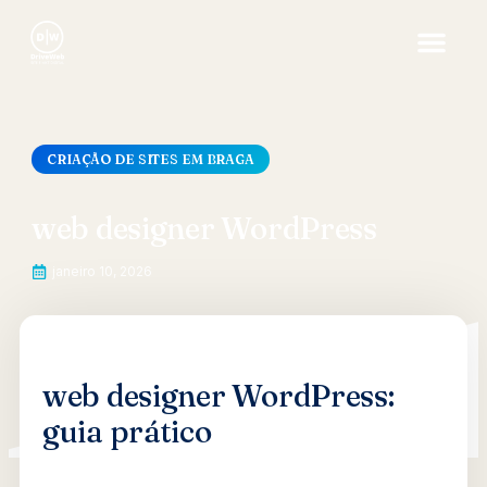
CRIAÇÃO DE SITES EM BRAGA
web designer WordPress
janeiro 10, 2026
web designer WordPress:
guia prático