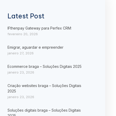
Latest Post
IFthenpay Gateway para Perfex CRM:
fevereiro 20, 2026
Emigrar, aguardar e empreender
janeiro 27, 2026
Ecommerce braga – Soluções Digitais 2025
janeiro 23, 2026
Criação websites braga – Soluções Digitais
2025
janeiro 23, 2026
Soluções digitais braga – Soluções Digitais
2025