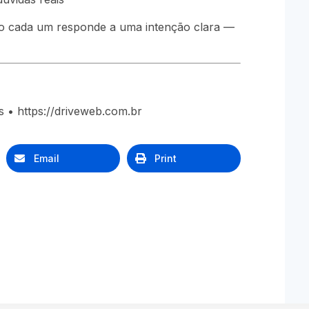
o cada um responde a uma intenção clara —
 • https://driveweb.com.br
Email
Print