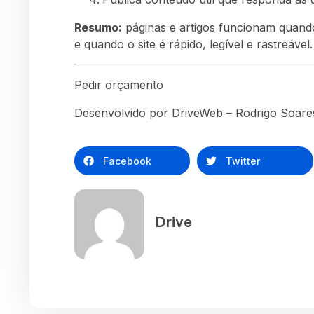
Resumo:
páginas e artigos funcionam quand
e quando o site é rápido, legível e rastreável.
Pedir orçamento
Desenvolvido por DriveWeb – Rodrigo Soares
Facebook
Twitter
Drive