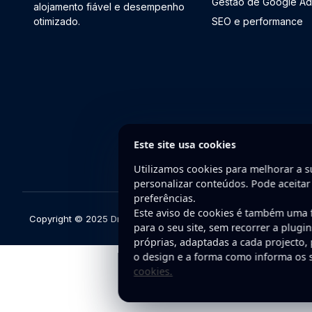
Gestão de Google Ad
alojamento fiável e desempenho
otimizado.
SEO e performance
Este site usa cookies
Utilizamos cookies para melhorar a su
personalizar conteúdos. Pode aceitar
preferências.
Este aviso de cookies é também uma
Copyright © 2025 DriveWeb. Todos os direitos reservados. Dese
para o seu site, sem recorrer a plugi
próprias, adaptadas a cada projecto,
o design e a forma como informa os s
cookies.