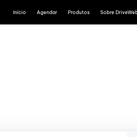
Início
Agendar
Produtos
Sobre DriveWe
orto