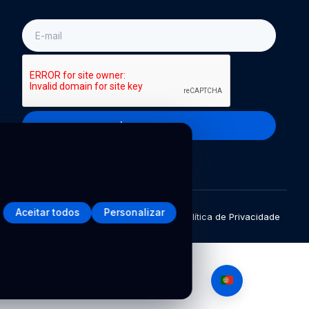
E-
mail
Inscreva-se
Aceitar todos
Personalizar
Política de Privacidade