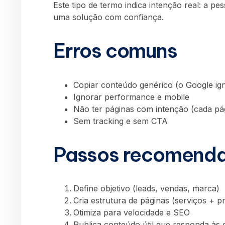
Este tipo de termo indica intenção real: a p
uma solução com confiança.
Erros comuns
Copiar conteúdo genérico (o Google ig
Ignorar performance e mobile
Não ter páginas com intenção (cada pá
Sem tracking e sem CTA
Passos recomend
Define objetivo (leads, vendas, marca)
Cria estrutura de páginas (serviços + p
Otimiza para velocidade e SEO
Publica conteúdo útil que responda às 