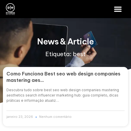
News & Article
Etiqueta: best
Como Funciona Best seo web design companies
mastering aes…
Descubra tudo sobre best seo web design companies mastering
aesthetics search influencer marketing hub: guia completo, dicas
práticas e informação atualiz…
janeiro 23, 2026
Nenhum comentário