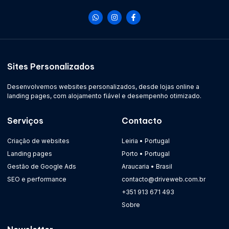
Sites Personalizados
Desenvolvemos websites personalizados, desde lojas online a
landing pages, com alojamento fiável e desempenho otimizado.
Serviços
Contacto
Criação de websites
Leiria • Portugal
Landing pages
Porto • Portugal
Gestão de Google Ads
Araucaria • Brasil
SEO e performance
contacto@driveweb.com.br
+351 913 671 493
Sobre