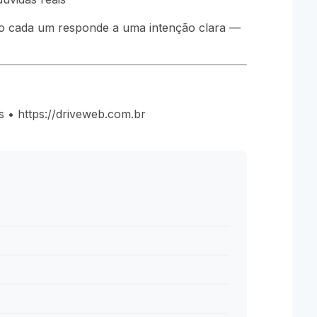
o cada um responde a uma intenção clara —
 • https://driveweb.com.br