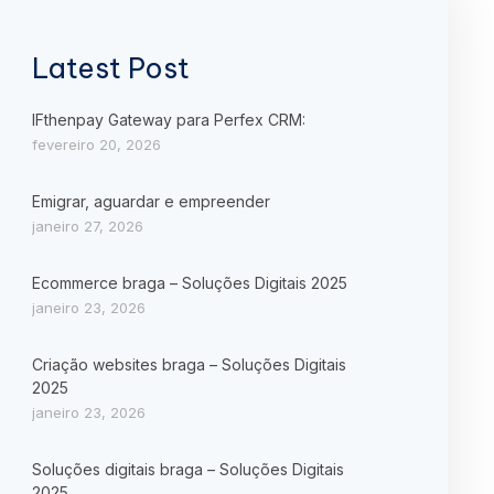
Latest Post
IFthenpay Gateway para Perfex CRM:
fevereiro 20, 2026
Emigrar, aguardar e empreender
janeiro 27, 2026
Ecommerce braga – Soluções Digitais 2025
janeiro 23, 2026
Criação websites braga – Soluções Digitais
2025
janeiro 23, 2026
Soluções digitais braga – Soluções Digitais
2025