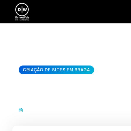
CRIAÇÃO DE SITES EM BRAGA
criação de e-c
janeiro 10, 2026