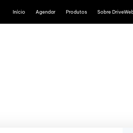
Início
Agendar
Produtos
Sobre DriveWe
ommerce