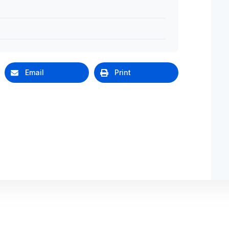
Email
Print