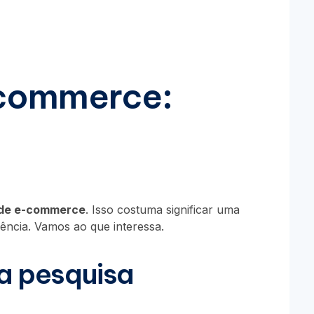
-commerce:
 de e-commerce
. Isso costuma significar uma
ência. Vamos ao que interessa.
ta pesquisa