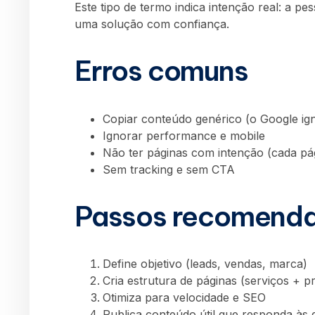
Este tipo de termo indica intenção real: a p
uma solução com confiança.
Erros comuns
Copiar conteúdo genérico (o Google ig
Ignorar performance e mobile
Não ter páginas com intenção (cada pá
Sem tracking e sem CTA
Passos recomend
Define objetivo (leads, vendas, marca)
Cria estrutura de páginas (serviços + p
Otimiza para velocidade e SEO
Publica conteúdo útil que responda às 