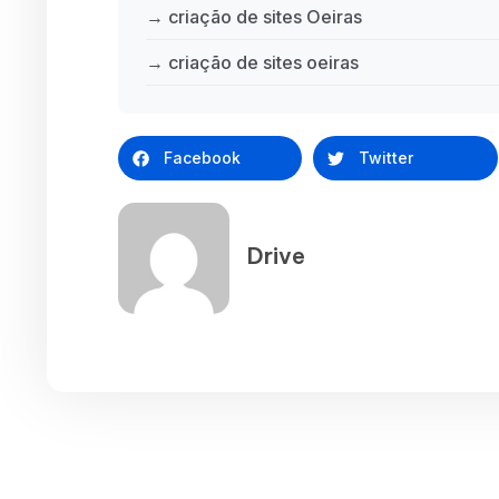
→ criação de sites Oeiras
→ criação de sites oeiras
Facebook
Twitter
Drive